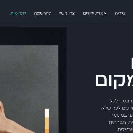
גלריה
אגודת ידידים
צרו קשר
להרשמה
לתרומות
מקום
ת במה לכל
דעים לכך שלא
 בני נוער
ת, חברתית
ראלית.