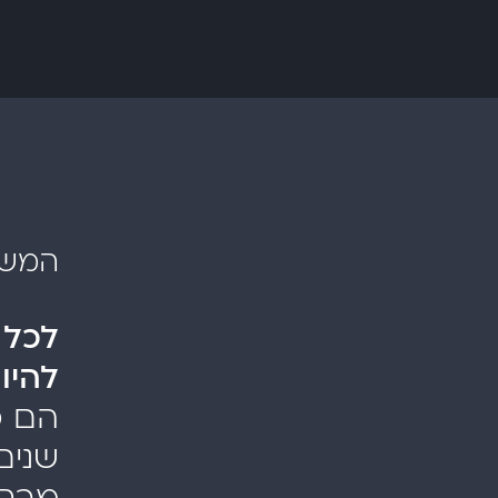
המשי
לכל 
להיו
שנים
מרחי