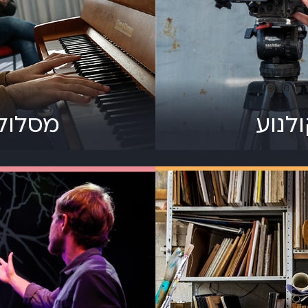
לנוע
מסלול