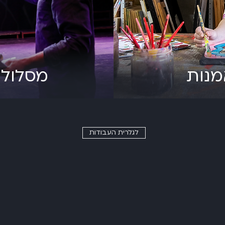
מנות
מסלול 
לגלרית העבודות