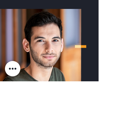
דניאל
גרבר
העמותה הכווינה אותנו כבר אז
בכיתה י"א לחשיבה על לימודים