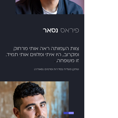
פיראס
נסאר
צוות העמותה ראה אותי מרחוק
ומקרוב, היו איתי ומלווים אותי תמיד.
זו משפחה.
.
שחקן מצליח בסדרות וסרטים (פאודה)