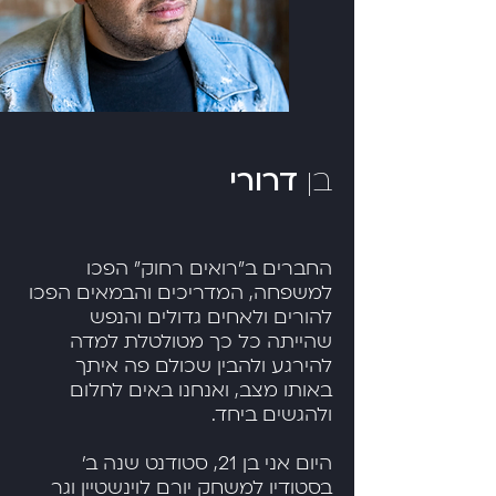
בן
דרורי
החברים ב"רואים רחוק" הפכו
למשפחה, המדריכים והבמאים הפכו
להורים ולאחים גדולים והנפש
שהייתה כל כך מטולטלת למדה
להירגע ולהבין שכולם פה איתך
באותו מצב, ואנחנו באים לחלום
ולהגשים ביחד.
היום אני בן 21, סטודנט שנה ב׳
בסטודיו למשחק יורם לוינשטיין וגר