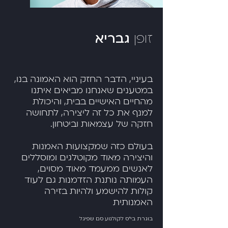
זופן
גבריא
בעיניי, הדבר החזק הוא האמונה בנו,
במטענים שאנחנו מביאים איתנו
מהחיים האישיים בבית, והיכולת
למנף את כל זה ליצירה, לתחושה
חזקה של עצמאות וביטחון.
בעולם כזה שמקצועות האמנות
והיצירה מאוד מקוטלגים ומוסללים
לאנשים ממעמד מאוד מסוים,
העמותה נותנת הזדמנות גם לעוד
קולות להישמע ולהיות בזירה
האמנותית
בוגרת בי"ס לקולנוע סם שפיגל