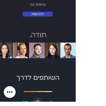
03-7676114
לתרומות
תודה.
השותפים לדרך