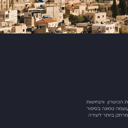
 בני נוער אשר נבחרו בזכות הכישרון והנחישות
וצמה טמונה בסיפור
רתק ביותר ליצירה