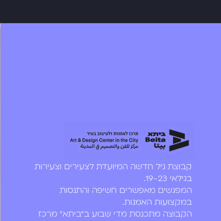
קבוצת גיל חדשה המיועדת לצעירים וצעירות
בגילאי 19-23.
המפגשים מאפשרים חשיפה והתנסות
במקצועות האמנות.
הקבוצה מתכנסת מדי שבוע ב"ביתא" מרכז